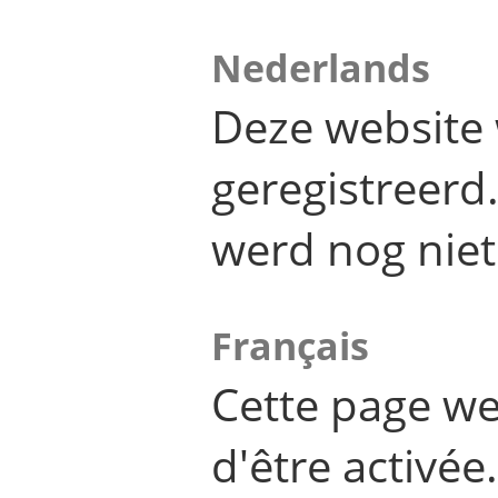
Nederlands
Deze website 
geregistreer
werd nog niet
Français
Cette page we
d'être activée.