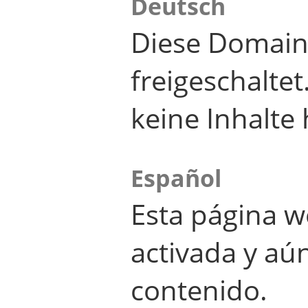
Deutsch
Diese Domain
freigeschalte
keine Inhalte 
Español
Esta página w
activada y aú
contenido.