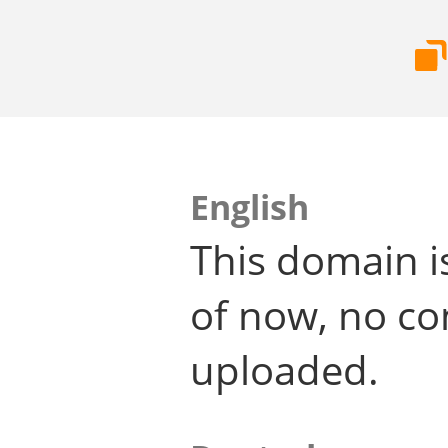
English
This domain i
of now, no co
uploaded.